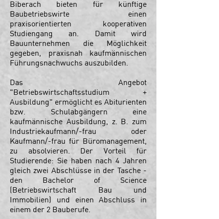
Biberach bieten für künftige
Baubetriebswirte einen
praxisorientierten kooperativen
Studiengang an. Damit wird
Bauunternehmen die Möglichkeit
gegeben, praxisnah kaufmännischen
Führungsnachwuchs auszubilden.
Das Angebot
"Betriebswirtschaftsstudium +
Ausbildung" ermöglicht es Abiturienten
bzw. Schulabgängern eine
kaufmännische Ausbildung, z. B. zum
Industriekaufmann/-frau oder
Kaufmann/-frau für Büromanagement,
zu absolvieren. Der Vorteil für
Studierende: Sie haben nach 4 Jahren
gleich zwei Abschlüsse in der Tasche -
den Bachelor of Science
(Betriebswirtschaft Bau und
Immobilien) und einen Abschluss in
einem der 2 Bauberufe.