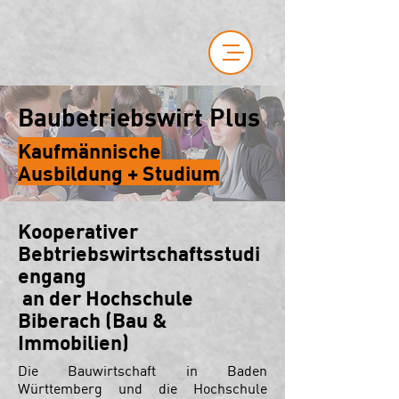
Baubetriebswirt Plus
Kaufmännische
Ausbildung + Studium
Kooperativer
Bebtriebswirtschaftsstudi
engang
an der Hochschule
Biberach (Bau &
Immobilien)
Die Bauwirtschaft in Baden
Württemberg und die Hochschule