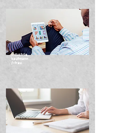
Industrie
kaufmann
/-frau