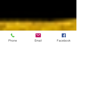
Phone
Email
Facebook